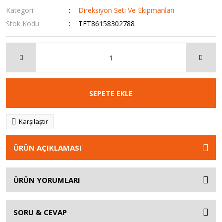
Kategori
Direksiyon Seti Ve Ekipmanları
Stok Kodu
TET86158302788
SEPETE EKLE
Karşılaştır
ÜRÜN AÇIKLAMASI
ÜRÜN YORUMLARI
SORU & CEVAP