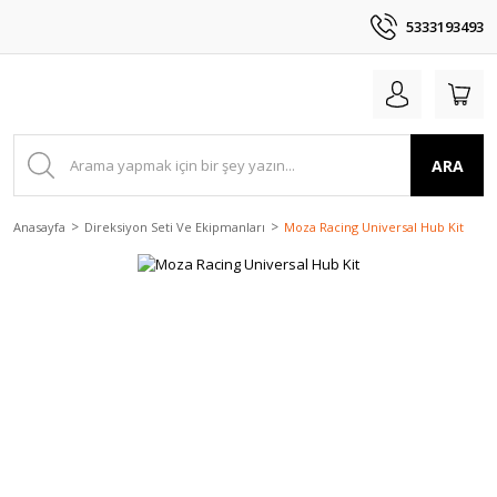
5333193493
ARA
Anasayfa
Direksiyon Seti Ve Ekipmanları
Moza Racing Universal Hub Kit