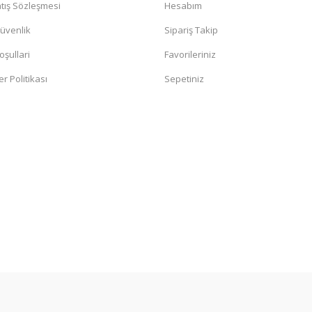
tış Sözleşmesi
Hesabım
Güvenlik
Sipariş Takip
oşullari
Favorileriniz
er Politikası
Sepetiniz