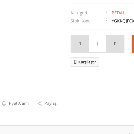
Kategori
PEDAL
Stok Kodu
YGKKQJFC
Karşılaştır
Fiyat Alarmı
Paylaş