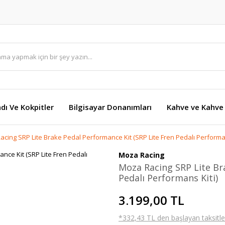
dı Ve Kokpitler
Bilgisayar Donanımları
Kahve ve Kahve 
cing SRP Lite Brake Pedal Performance Kit (SRP Lite Fren Pedalı Performan
Moza Racing
Moza Racing SRP Lite Br
Pedalı Performans Kiti)
3.199,00 TL
*332,43 TL den başlayan taksitler