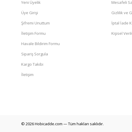
Yeni Üyelik
Mesafeli Sa
Üye Girişi
Gizlilik ve 
Şifremi Unuttum
İptal İade K
İletişim Formu
Kişisel Veril
Havale Bildirim Formu
Sipariş Sorgula
Kargo Takibi
İletişim
© 2026 Hobicadde.com — Tüm hakları saklıdır.