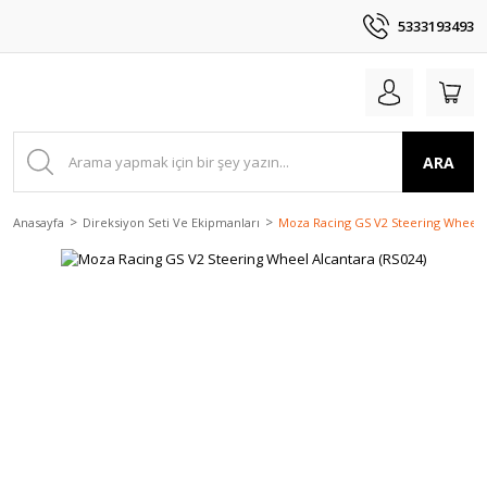
5333193493
ARA
Anasayfa
Direksiyon Seti Ve Ekipmanları
Moza Racing GS V2 Steering Wheel A