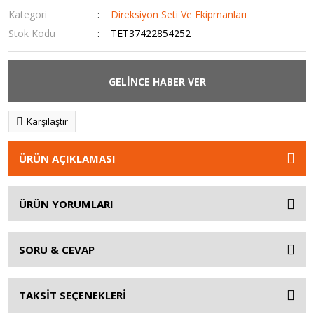
Kategori
Direksiyon Seti Ve Ekipmanları
Stok Kodu
TET37422854252
GELİNCE HABER VER
Karşılaştır
ÜRÜN AÇIKLAMASI
ÜRÜN YORUMLARI
SORU & CEVAP
TAKSİT SEÇENEKLERİ