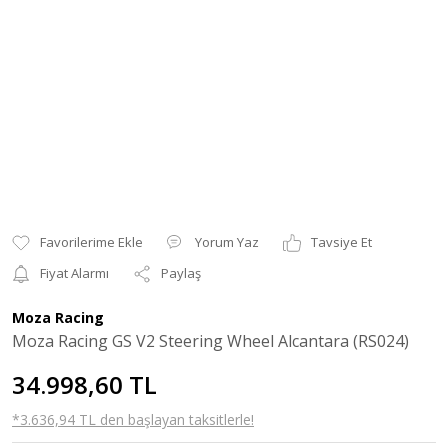
Yorum Yaz
Tavsiye Et
Fiyat Alarmı
Paylaş
Moza Racing
Moza Racing GS V2 Steering Wheel Alcantara (RS024)
34.998,60 TL
*3.636,94 TL den başlayan taksitlerle!