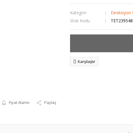
Kategori
Direksiyon 
Stok Kodu
TET239548
Karşılaştır
Fiyat Alarmı
Paylaş