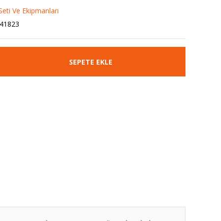
Seti Ve Ekipmanları
41823
SEPETE EKLE