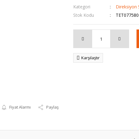
Kategori
Direksiyon 
Stok Kodu
TET077580
Karşılaştır
Fiyat Alarmı
Paylaş