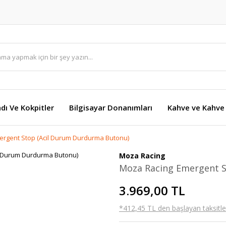
dı Ve Kokpitler
Bilgisayar Donanımları
Kahve ve Kahve 
rgent Stop (Acil Durum Durdurma Butonu)
Moza Racing
Moza Racing Emergent S
3.969,00 TL
*412,45 TL den başlayan taksitler