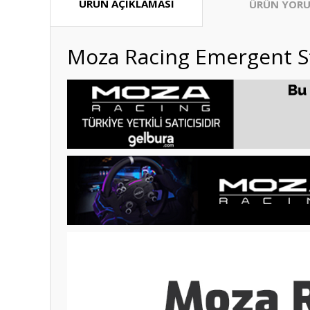
ÜRÜN AÇIKLAMASI
ÜRÜN YORU
Moza Racing Emergent S