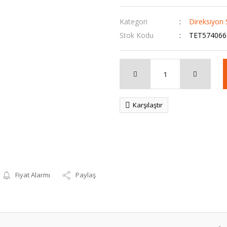
Kategori
Direksiyon 
Stok Kodu
TET574066
Karşılaştır
Fiyat Alarmı
Paylaş