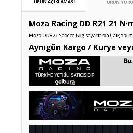
ÜRÜN AÇIKLAMASI
ÜRÜN YORU
Moza Racing DD R21 21 N·m
Moza DDR21 Sadece Bilgisayarlarda Çalışabilm
Aynıgün Kargo / Kurye vey