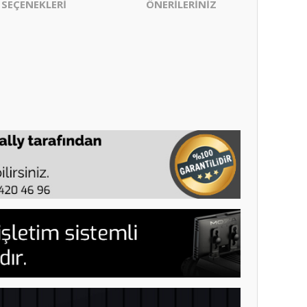
 SEÇENEKLERİ
ÖNERİLERİNİZ