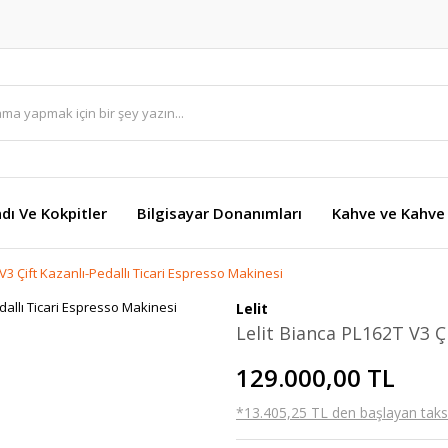
dı Ve Kokpitler
Bilgisayar Donanımları
Kahve ve Kahve 
 V3 Çift Kazanlı-Pedallı Ticari Espresso Makinesi
Lelit
Lelit Bianca PL162T V3 Ç
129.000,00 TL
*13.405,25 TL den başlayan taksit