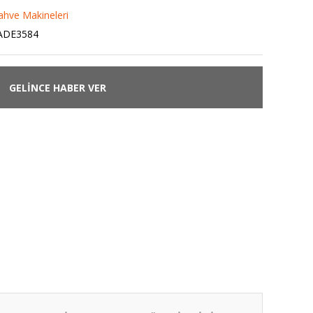
ahve Makineleri
ADE3584
GELİNCE HABER VER