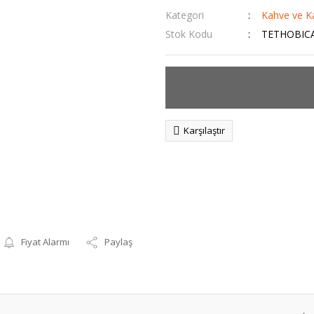
Kategori
Kahve ve K
Stok Kodu
TETHOBIC
Karşılaştır
Fiyat Alarmı
Paylaş