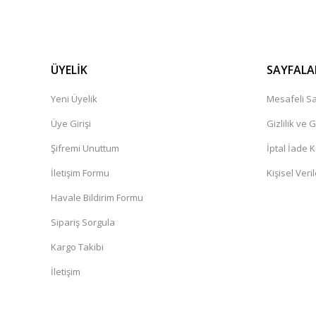
ÜYELİK
SAYFALA
Yeni Üyelik
Mesafeli Sa
Üye Girişi
Gizlilik ve 
Şifremi Unuttum
İptal İade K
İletişim Formu
Kişisel Veril
Havale Bildirim Formu
Sipariş Sorgula
Kargo Takibi
İletişim