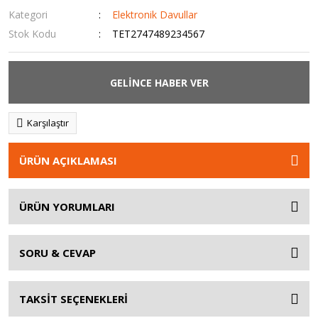
Kategori
Elektronik Davullar
Stok Kodu
TET2747489234567
GELİNCE HABER VER
Karşılaştır
ÜRÜN AÇIKLAMASI
ÜRÜN YORUMLARI
SORU & CEVAP
TAKSİT SEÇENEKLERİ