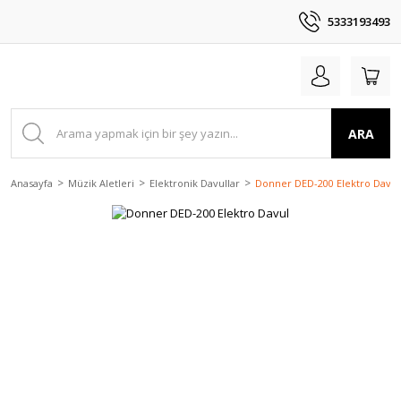
5333193493
ARA
Anasayfa
Müzik Aletleri
Elektronik Davullar
Donner DED-200 Elektro Davul