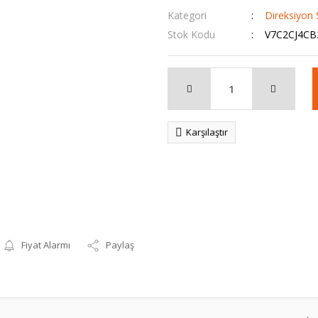
Kategori
Direksiyon 
Stok Kodu
V7C2CJ4CB
Karşılaştır
Fiyat Alarmı
Paylaş