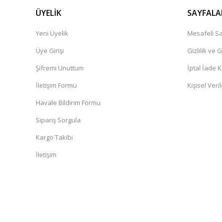
ÜYELİK
SAYFALA
Yeni Üyelik
Mesafeli Sa
Üye Girişi
Gizlilik ve 
Şifremi Unuttum
İptal İade K
İletişim Formu
Kişisel Veril
Havale Bildirim Formu
Sipariş Sorgula
Kargo Takibi
İletişim