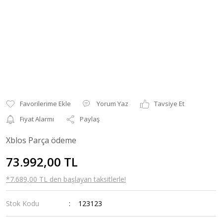
Yorum Yaz
Tavsiye Et
Fiyat Alarmı
Paylaş
Xblos Parça ödeme
73.992,00 TL
*7.689,00 TL den başlayan taksitlerle!
Stok Kodu
123123