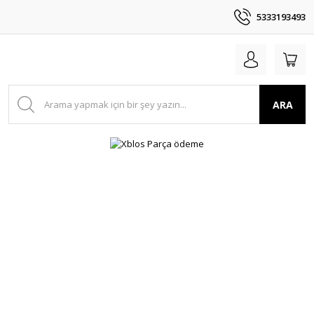
5333193493
ARA