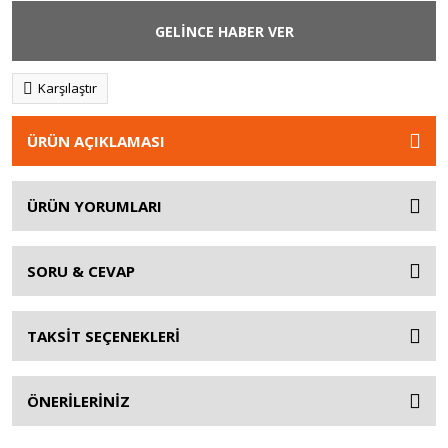
GELİNCE HABER VER
Karşılaştır
ÜRÜN AÇIKLAMASI
ÜRÜN YORUMLARI
SORU & CEVAP
TAKSİT SEÇENEKLERİ
ÖNERİLERİNİZ