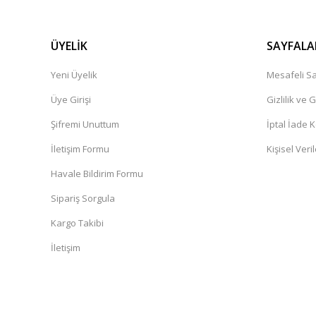
ÜYELİK
SAYFALA
Yeni Üyelik
Mesafeli Sa
Üye Girişi
Gizlilik ve 
Şifremi Unuttum
İptal İade K
İletişim Formu
Kişisel Veril
Havale Bildirim Formu
Sipariş Sorgula
Kargo Takibi
İletişim