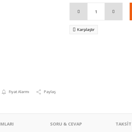
Karşılaştır
Fiyat Alarmı
Paylaş
MLARI
SORU & CEVAP
TAKSİT