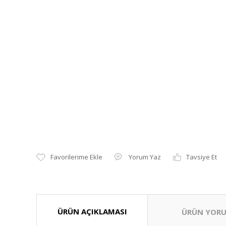
Yorum Yaz
Tavsiye Et
ÜRÜN AÇIKLAMASI
ÜRÜN YORU